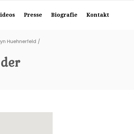
ideos
Presse
Biografie
Kontakt
lyn Huehnerfeld
/
 der