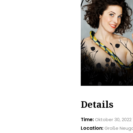
Details
Time:
Oktober 30, 2022 
Location:
Große Neuga