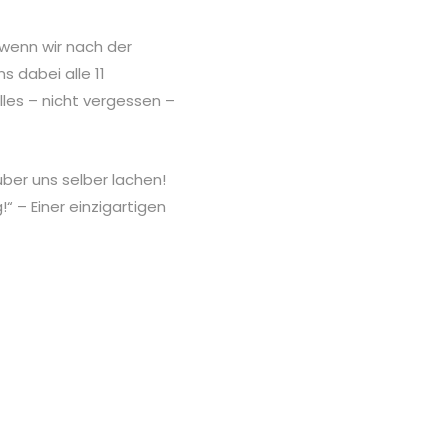
 wenn wir nach der
s dabei alle 11
lles – nicht vergessen –
ber uns selber lachen!
 – Einer einzigartigen