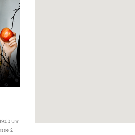
19:00 Uhr
sse 2 -