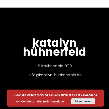
katalyn
hühnerfeld
© k.hühnerfeld 2019
info@katalyn-huehnerfeld.de
Durch die weitere Nutzung der Seite stimmst du der Verwendung
Akzeptieren
von Cookies zu.
Weitere Informationen