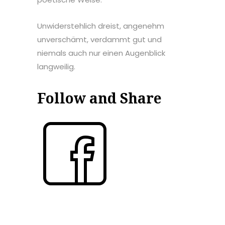
Unwiderstehlich dreist, angenehm
unverschämt, verdammt gut und
niemals auch nur einen Augenblick
langweilig.
Follow and Share