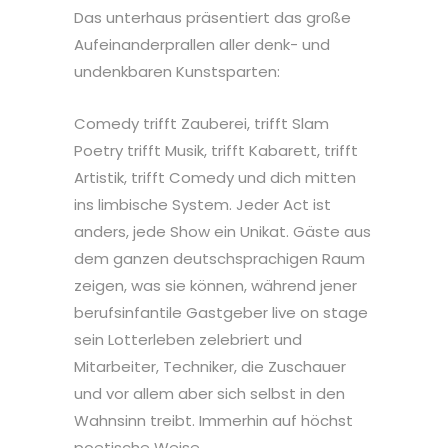
Das unterhaus präsentiert das große
Aufeinanderprallen aller denk- und
undenkbaren Kunstsparten:
Comedy trifft Zauberei, trifft Slam
Poetry trifft Musik, trifft Kabarett, trifft
Artistik, trifft Comedy und dich mitten
ins limbische System. Jeder Act ist
anders, jede Show ein Unikat. Gäste aus
dem ganzen deutschsprachigen Raum
zeigen, was sie können, während jener
berufsinfantile Gastgeber live on stage
sein Lotterleben zelebriert und
Mitarbeiter, Techniker, die Zuschauer
und vor allem aber sich selbst in den
Wahnsinn treibt. Immerhin auf höchst
poetische Weise.