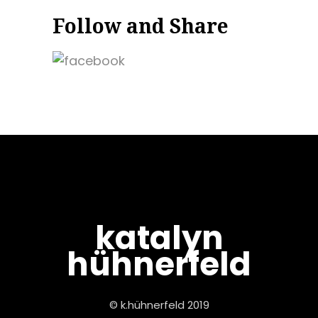
Follow and Share
katalyn
hühnerfeld
© k.hühnerfeld 2019