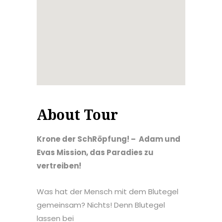
About Tour
Krone der SchRöpfung! –
Adam und
Evas Mission, das Paradies zu
vertreiben!
Was hat der Mensch mit dem Blutegel
gemeinsam? Nichts! Denn Blutegel
lassen bei