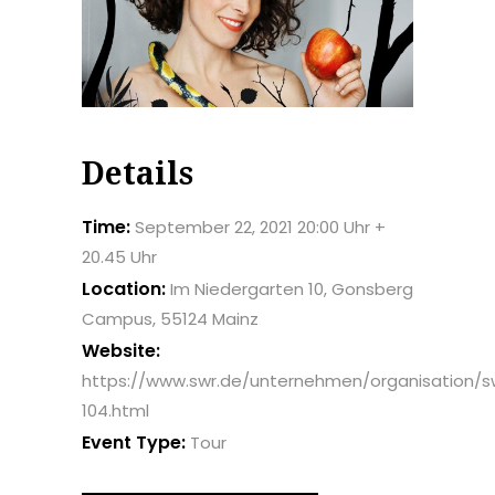
Details
Time:
September 22, 2021 20:00 Uhr +
20.45 Uhr
Location:
Im Niedergarten 10, Gonsberg
Campus, 55124 Mainz
Website:
https://www.swr.de/unternehmen/organisation/sw
104.html
Event Type:
Tour