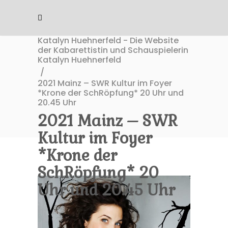
Katalyn Huehnerfeld - Die Website
der Kabarettistin und Schauspielerin
Katalyn Huehnerfeld
/
2021 Mainz – SWR Kultur im Foyer
*Krone der SchRöpfung* 20 Uhr und
20.45 Uhr
2021 Mainz – SWR
Kultur im Foyer
*Krone der
SchRöpfung* 20
Uhr und 20.45 Uhr