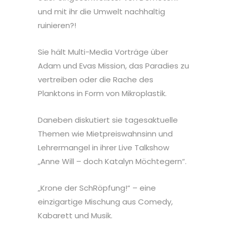
und mit ihr die Umwelt nachhaltig
ruinieren?!
Sie hält Multi-Media Vorträge über
Adam und Evas Mission, das Paradies zu
vertreiben oder die Rache des
Planktons in Form von Mikroplastik.
Daneben diskutiert sie tagesaktuelle
Themen wie Mietpreiswahnsinn und
Lehrermangel in ihrer Live Talkshow
„Anne Will – doch Katalyn Möchtegern“.
„Krone der SchRöpfung!“ – eine
einzigartige Mischung aus Comedy,
Kabarett und Musik.