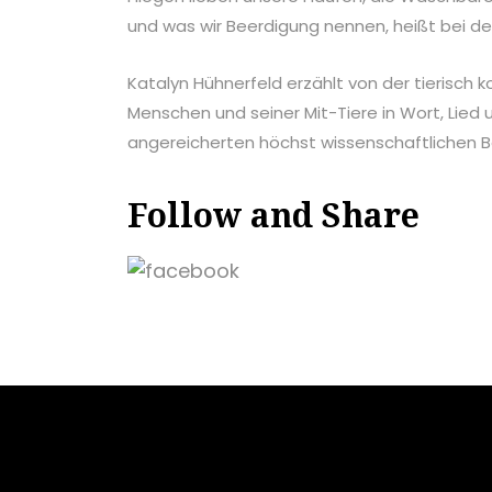
und was wir Beerdigung nennen, heißt bei d
Katalyn Hühnerfeld erzählt von der tierisch
Menschen und seiner Mit-Tiere in Wort, Lied
angereicherten höchst wissenschaftlichen B
Follow and Share