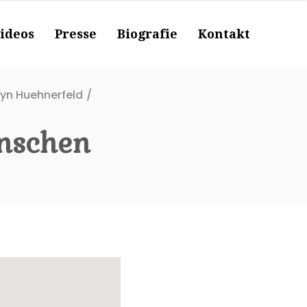
ideos
Presse
Biografie
Kontakt
lyn Huehnerfeld
/
enschen