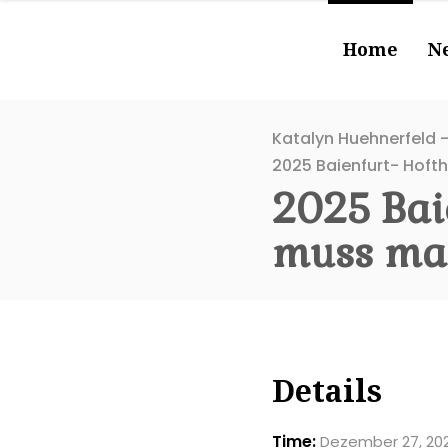
Home
N
Katalyn Huehnerfeld -
2025 Baienfurt- Hof
2025 Bai
muss ma
Details
Time:
Dezember 27, 202