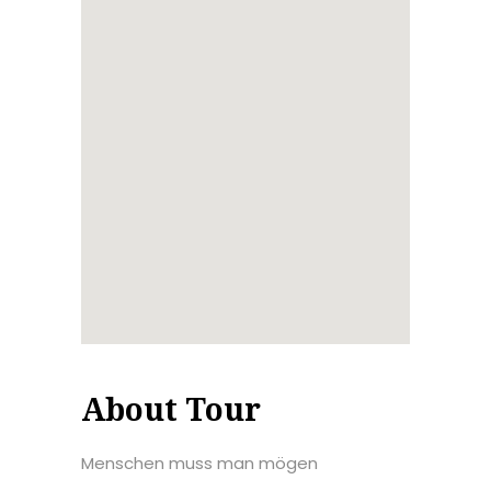
About Tour
Menschen muss man mögen