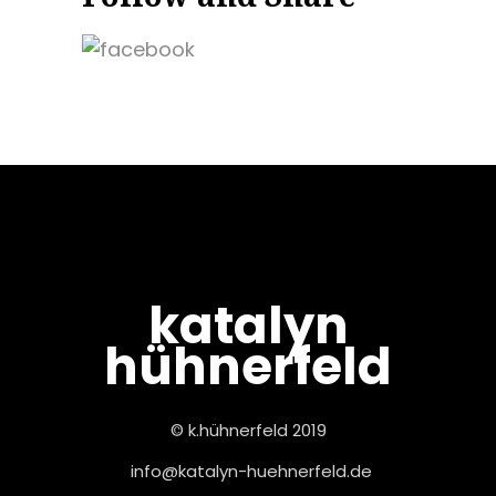
katalyn
hühnerfeld
© k.hühnerfeld 2019
info@katalyn-huehnerfeld.de