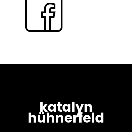
katalyn
hühnerfeld