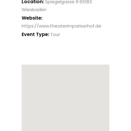
Location:
Spiegelgasse 9 65183
Wiesbaden
Website:
https://www.theaterimpariserhof.de
Event Type:
Tour