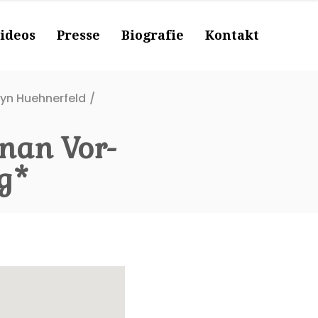
ideos
Presse
Biografie
Kontakt
lyn Huehnerfeld
/
nan Vor-
g*