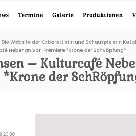
ews
Termine
Galerie
Produktionen
V
 Die Website der Kabarettistin und Schauspielerin Kata
café Nebenan Vor-Premiere *Krone der SchRöpfung*
sen – Kulturcafé Nebe
 *Krone der SchRöpfun
9 20:00