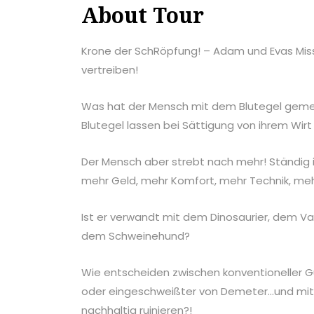
About Tour
Krone der SchRöpfung! – Adam und Evas Miss
vertreiben!
Was hat der Mensch mit dem Blutegel geme
Blutegel lassen bei Sättigung von ihrem Wirt
Der Mensch aber strebt nach mehr! Ständig i
mehr Geld, mehr Komfort, mehr Technik, me
Ist er verwandt mit dem Dinosaurier, dem V
dem Schweinehund?
Wie entscheiden zwischen konventioneller Gu
oder eingeschweißter von Demeter…und mit 
nachhaltig ruinieren?!