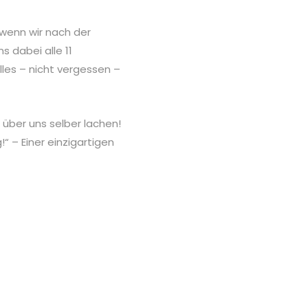
 wenn wir nach der
s dabei alle 11
lles – nicht vergessen –
 über uns selber lachen!
 – Einer einzigartigen