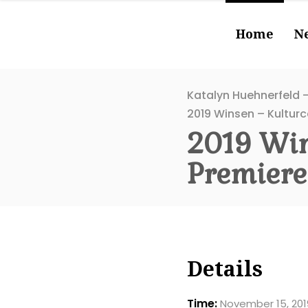
Home
N
Katalyn Huehnerfeld -
2019 Winsen – Kultur
2019 Win
Premiere
Details
Time:
November 15, 201