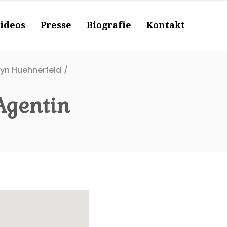
ideos
Presse
Biografie
Kontakt
lyn Huehnerfeld
/
Agentin