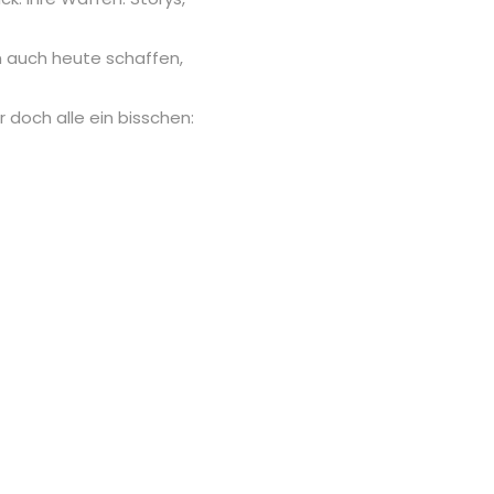
hn auch heute schaffen,
ir doch alle ein bisschen: