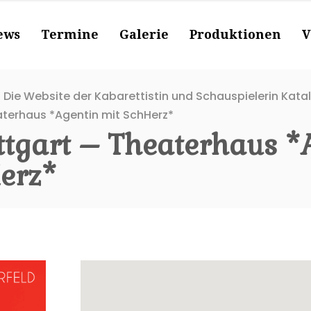
ews
Termine
Galerie
Produktionen
V
 Die Website der Kabarettistin und Schauspielerin Kata
aterhaus *Agentin mit SchHerz*
ttgart – Theaterhaus *
erz*