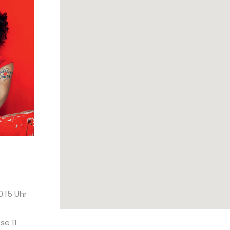
0:15 Uhr
se 11