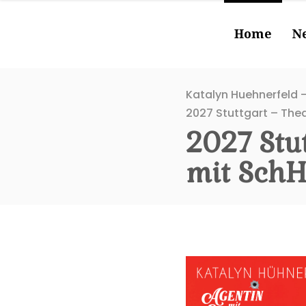
Home
N
Katalyn Huehnerfeld -
2027 Stuttgart – The
2027 Stu
mit SchH