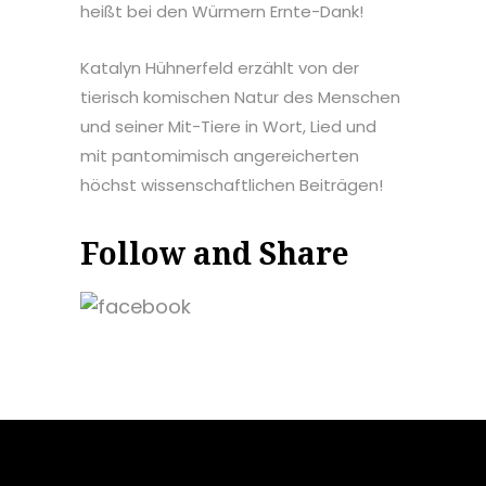
heißt bei den Würmern Ernte-Dank!
Katalyn Hühnerfeld erzählt von der
tierisch komischen Natur des Menschen
und seiner Mit-Tiere in Wort, Lied und
mit pantomimisch angereicherten
höchst wissenschaftlichen Beiträgen!
Follow and Share