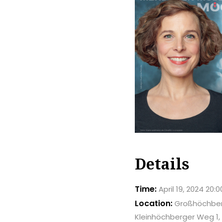
Details
Time:
April 19, 2024 20:0
Location:
Großhöchber
Kleinhöchberger Weg 1,