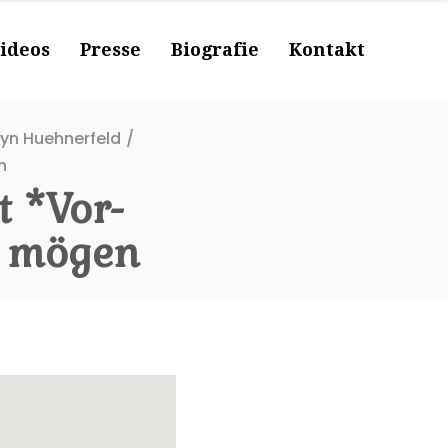
ideos
Presse
Biografie
Kontakt
lyn Huehnerfeld
/
n
 *Vor-
n mögen