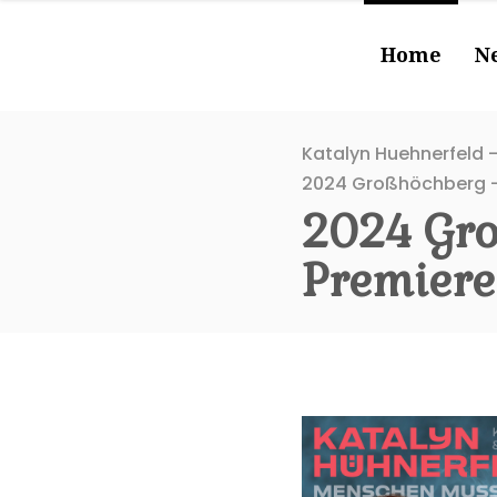
Home
N
Katalyn Huehnerfeld -
2024 Großhöchberg –
2024 Gro
Premier