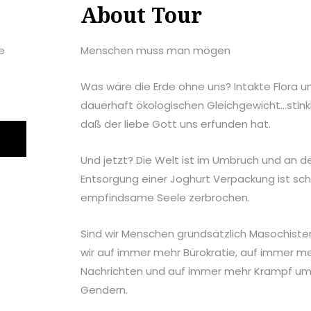
About Tour
e
Menschen muss man mögen
Was wäre die Erde ohne uns? Intakte Flora u
dauerhaft ökologischen Gleichgewicht…stinkl
daß der liebe Gott uns erfunden hat.
Und jetzt? Die Welt ist im Umbruch und an de
Entsorgung einer Joghurt Verpackung ist s
empfindsame Seele zerbrochen.
Sind wir Menschen grundsätzlich Masochist
wir auf immer mehr Bürokratie, auf immer m
Nachrichten und auf immer mehr Krampf um p
Gendern.