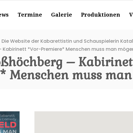
ews
Termine
Galerie
Produktionen
V
 Die Website der Kabarettistin und Schauspielerin Kata
 Kabirinett *Vor-Premiere* Menschen muss man möge
ßhöchberg – Kabirinett
e* Menschen muss ma