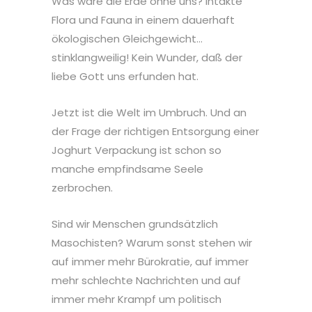
Was wäre die Erde ohne uns? Intakte
Flora und Fauna in einem dauerhaft
ökologischen Gleichgewicht…
stinklangweilig! Kein Wunder, daß der
liebe Gott uns erfunden hat.
Jetzt ist die Welt im Umbruch. Und an
der Frage der richtigen Entsorgung einer
Joghurt Verpackung ist schon so
manche empfindsame Seele
zerbrochen.
Sind wir Menschen grundsätzlich
Masochisten? Warum sonst stehen wir
auf immer mehr Bürokratie, auf immer
mehr schlechte Nachrichten und auf
immer mehr Krampf um politisch