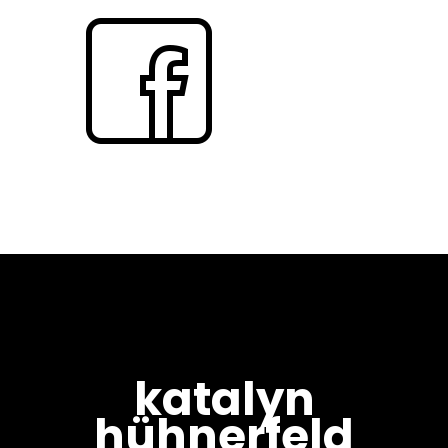
katalyn
hühnerfeld