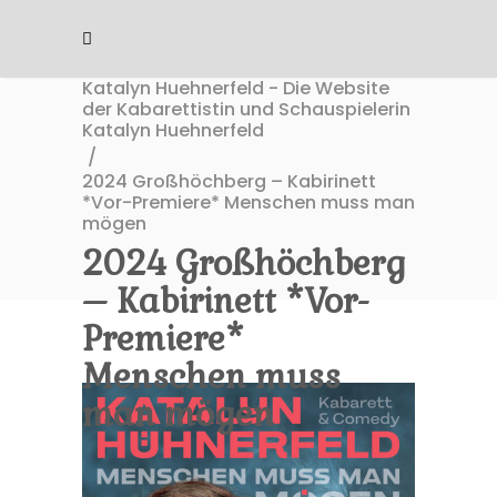
Katalyn Huehnerfeld - Die Website
der Kabarettistin und Schauspielerin
Katalyn Huehnerfeld
/
2024 Großhöchberg – Kabirinett
*Vor-Premiere* Menschen muss man
mögen
2024 Großhöchberg
– Kabirinett *Vor-
Premiere*
Menschen muss
man mögen