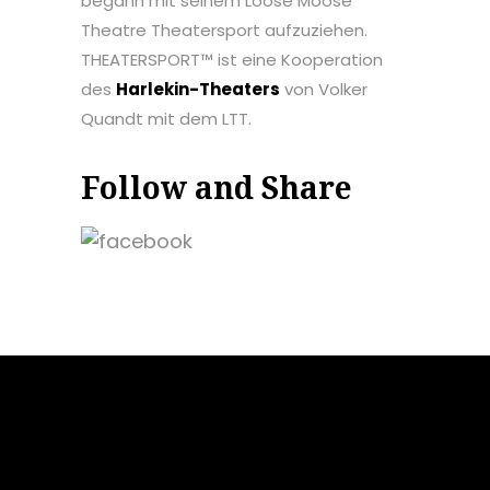
begann mit seinem Loose Moose
Theatre Theatersport aufzuziehen.
THEATERSPORT™ ist eine Kooperation
des
Harlekin-Theaters
von Volker
Quandt mit dem LTT.
Follow and Share