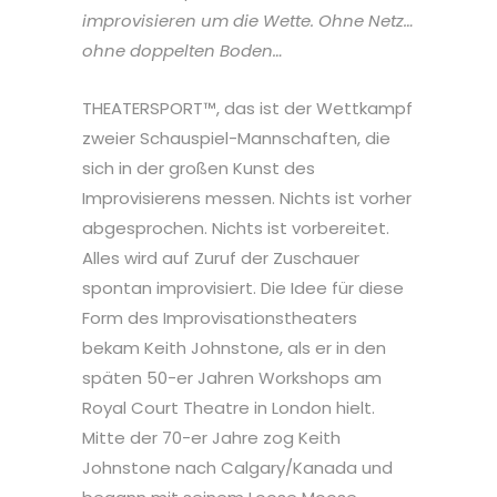
improvisieren um die Wette. Ohne Netz…
ohne doppelten Boden…
THEATERSPORT™, das ist der Wettkampf
zweier Schauspiel-Mannschaften, die
sich in der großen Kunst des
Improvisierens messen. Nichts ist vorher
abgesprochen. Nichts ist vorbereitet.
Alles wird auf Zuruf der Zuschauer
spontan improvisiert. Die Idee für diese
Form des Improvisationstheaters
bekam Keith Johnstone, als er in den
späten 50-er Jahren Workshops am
Royal Court Theatre in London hielt.
Mitte der 70-er Jahre zog Keith
Johnstone nach Calgary/Kanada und