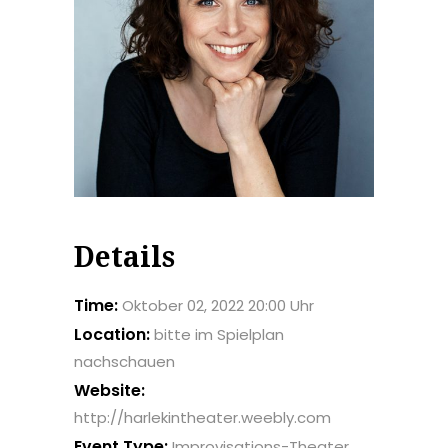
Details
Time:
Oktober 02, 2022 20:00 Uhr
Location:
bitte im Spielplan
nachschauen
Website:
http://harlekintheater.weebly.com
Event Type:
Improvisations-Theater