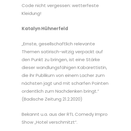
Code nicht vergessen: wetterfeste
Kleidung!
Katalyn Hühnerfeld
„Ernste, gesellschaftlich relevante
Themen satirisch-witzig verpackt auf
den Punkt zu bringen, ist eine Stärke
dieser wandlungsfähigen Kabarettistin,
die ihr Publikum von einem Lacher zum
nächsten jagt und mit scharfen Pointen
ordentlich zum Nachdenken bringt.“
(Badische Zeitung 21.2.2020)
Bekannt u.a. aus der RTL Comedy Impro
Show „Hotel verschmitzt“.