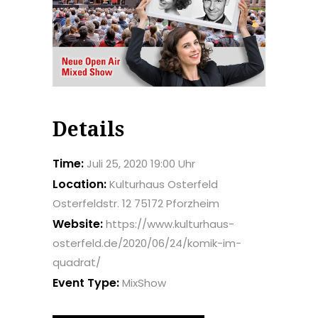
Details
Time:
Juli 25, 2020 19:00 Uhr
Location:
Kulturhaus Osterfeld
Osterfeldstr. 12 75172 Pforzheim
Website:
https://www.kulturhaus-
osterfeld.de/2020/06/24/komik-im-
quadrat/
Event Type:
MixShow