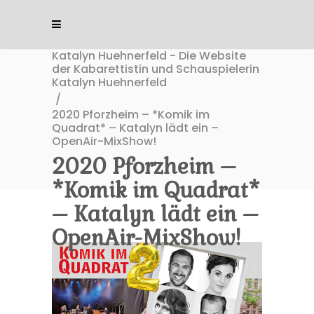
Katalyn Huehnerfeld - Die Website
der Kabarettistin und Schauspielerin
Katalyn Huehnerfeld
/
2020 Pforzheim – *Komik im
Quadrat* – Katalyn lädt ein –
OpenAir-MixShow!
2020 Pforzheim –
*Komik im Quadrat*
– Katalyn lädt ein –
OpenAir-MixShow!